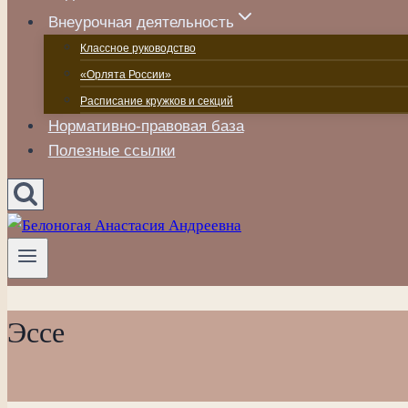
Внеурочная деятельность
Классное руководство
«Орлята России»
Расписание кружков и секций
Нормативно-правовая база
Полезные ссылки
Эссе