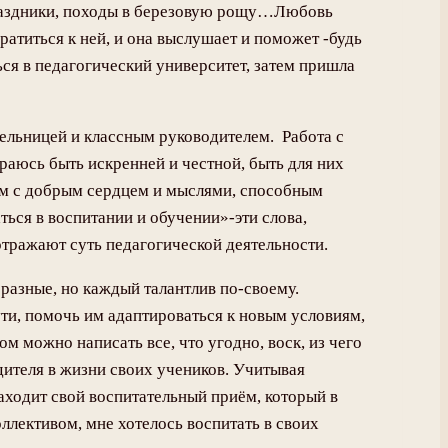
 праздники, походы в березовую рощу…Любовь
ратиться к ней, и она выслушает и поможет -будь
ся в педагогический университет, затем пришла
тельницей и классным руководителем. Работа с
раюсь быть искренней и честной, быть для них
ком с добрым сердцем и мыслями, способным
ться в воспитании и обучении»-эти слова,
отражают суть педагогической деятельности.
 разные, но каждый талантлив по-своему.
ти, помочь им адаптироваться к новым условиям,
м можно написать все, что угодно, воск, из чего
дителя в жизни своих учеников. Учитывая
аходит свой воспитательный приём, который в
ллективом, мне хотелось воспитать в своих