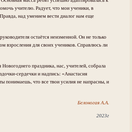
 Основная масса ребят успешно адаптировалась к
омочь учителю. Радует, что мои ученики, в
 Правда, над умением вести диалог нам еще
руководителя остаётся неизменной. Он не только
ком взросления для своих учеников. Справлюсь ли
я Новогоднего праздника, нас, учителей, собрала
ездочки-сердечки и надпись: «Анастасия
ты понимаешь, что все твои усилия не напрасны, и
Белоногая А.А.
2023г