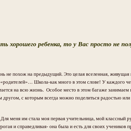
ь хорошего ребенка, то у Вас просто не пол
ень не похож на предыдущий. Это целая вселенная, живущая 
и «родителей»… Школа-как много в этом слове! У каждого че
тается на всю жизнь. Особое место в этом багаже занимаем 
оим другом, с которым всегда можно поделиться радостью и
. Для меня им стала моя первая учительница, мой классный
 строгая и справедливая- она была и есть для своих ученико