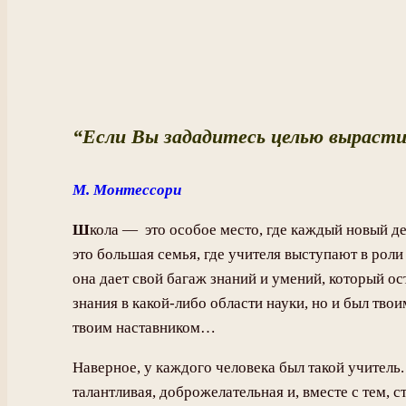
“Если Вы зададитесь целью вырастит
М. Монтессори
Ш
кола — это особое место, где каждый новый д
это большая семья, где учителя выступают в рол
она дает свой багаж знаний и умений, который ос
знания в какой-либо области науки, но и был тв
твоим наставником…
Наверное, у каждого человека был такой учитель
талантливая, доброжелательная и, вместе с тем,