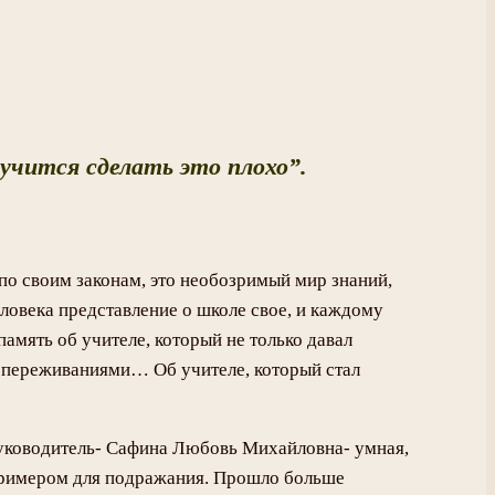
учится сделать это плохо”.
по своим законам, это необозримый мир знаний,
ловека представление о школе свое, и каждому
память об учителе, который не только давал
ли переживаниями… Об учителе, который стал
 руководитель- Сафина Любовь Михайловна- умная,
в примером для подражания. Прошло больше