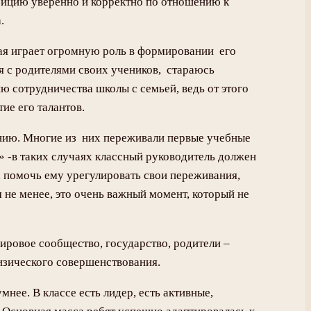
зицию уверенно и корректно по отношению к
.
рая играет огромную роль в формировании его
я с родителями своих учеников, стараюсь
 сотрудничества школы с семьей, ведь от этого
ие его талантов.
щению. Многие из них переживали первые учебные
у» -в таких случаях классный руководитель должен
я, помочь ему урегулировать свои переживания,
 не менее, это очень важный момент, который не
ировое сообщество, государство, родители –
физического совершенствования.
нее. В классе есть лидер, есть активные,