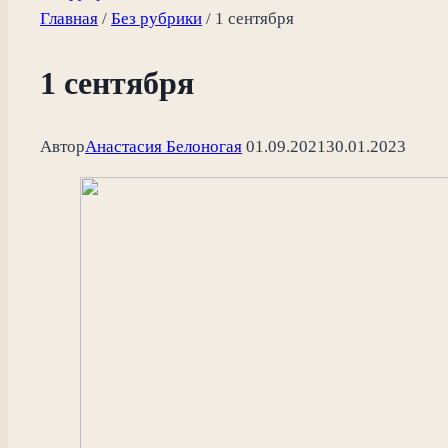
Главная
/
Без рубрики
/
1 сентября
1 сентября
Автор
Анастасия Белоногая
01.09.2021
30.01.2023