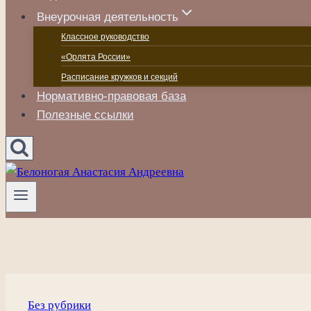
Внеурочная деятельность
Классное руководство
«Орлята России»
Расписание кружков и секций
Нормативно-правовая база
Полезные ссылки
Без рубрики